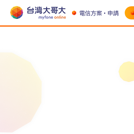
電信方案•申請