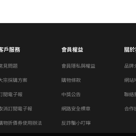
客戶服務
會員權益
關於
常見問題
會員隱私與權益
品牌
大宗採購方案
購物條款
網站
訂閱電子報
中獎公告
聯絡
取消訂閱電子報
網路安全標章
合作
購物折價券使用辦法
反詐騙小叮嚀