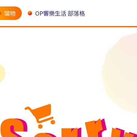
購物
OP響樂生活 部落格