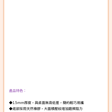
產品特色：
◆1.5mm厚度，與桌面無高低差，簡約輕巧易攜
◆底部採用天然橡膠，大面積壓紋增加磨擦阻力