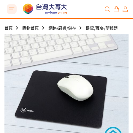
首頁
購物首頁
網路/周邊/儲存
鍵鼠/耳麥/簡報器