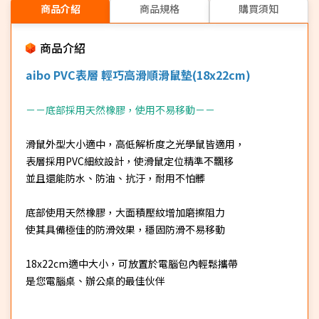
商品介紹
商品規格
購買須知
商品介紹
aibo PVC表層 輕巧高滑順滑鼠墊(18x22cm)
－－底部採用天然橡膠，使用不易移動－－
滑鼠外型大小適中，高低解析度之光學鼠皆適用，
表層採用PVC細紋設計，使滑鼠定位精準不飄移
並且還能防水、防油、抗汙，耐用不怕髒
底部使用天然橡膠，大面積壓紋增加磨擦阻力
使其具備極佳的防滑效果，穩固防滑不易移動
18x22cm適中大小，可放置於電腦包內輕鬆攜帶
是您電腦桌、辦公桌的最佳伙伴