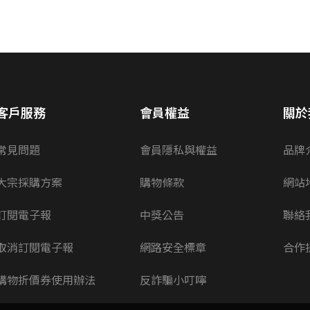
客戶服務
會員權益
關於
常見問題
會員隱私與權益
品牌
大宗採購方案
購物條款
網站
訂閱電子報
中獎公告
聯絡
取消訂閱電子報
網路安全標章
合作
購物折價券使用辦法
反詐騙小叮嚀