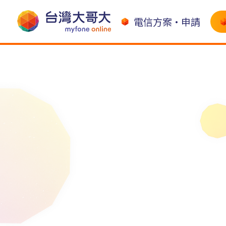
電信方案•申請