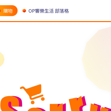
購物
OP響樂生活 部落格