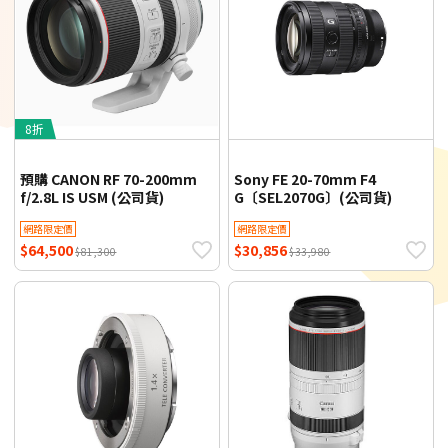
8折
預購 CANON RF 70-200mm
Sony FE 20-70mm F4
f/2.8L IS USM (公司貨)
G〔SEL2070G〕(公司貨)
網路限定價
網路限定價
$64,500
$30,856
$81,300
$33,980