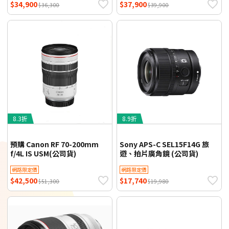
$34,900
$37,900
$36,300
$39,900
8.3折
8.9折
預購 Canon RF 70-200mm
Sony APS-C SEL15F14G 旅
f/4L IS USM(公司貨)
遊、拍片廣角鏡 (公司貨)
網路限定價
網路限定價
$42,500
$17,740
$51,300
$19,980