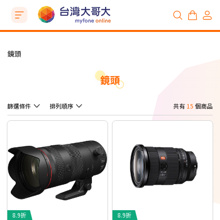
鏡頭
鏡頭
篩選條件
排列順序
共有
15
個商品
8.9折
8.9折