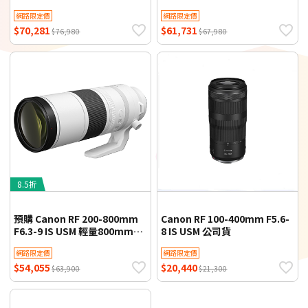
網路限定價
網路限定價
$70,281
$61,731
$76,980
$67,980
8.5折
預購 Canon RF 200-800mm
Canon RF 100-400mm F5.6-
F6.3-9 IS USM 輕量800mm超
8 IS USM 公司貨
望遠變焦鏡頭 公司貨
網路限定價
網路限定價
$54,055
$20,440
$63,900
$21,300