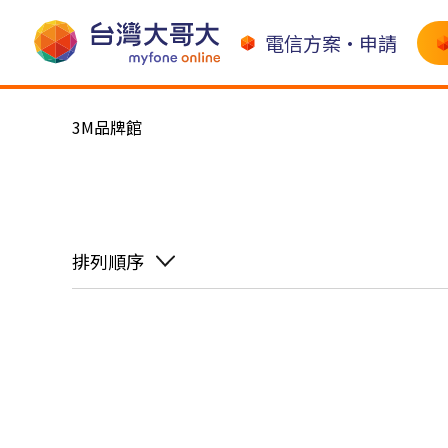
電信方案•申請
3M品牌館
排列順序