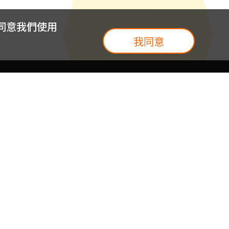
您同意我們使用
我同意
我們
台灣大集團
介紹
台灣大企業服務
地圖
台灣大實體門市
我們
提案