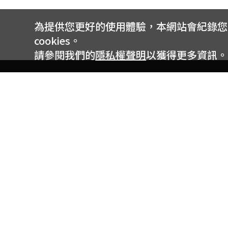
為提供您更好的使用體驗，本網站會紀錄您的 
cookies。
請參閱我們的
隱私權聲明
以獲得更多資訊。
電信專案服務專線 24小時
用戶手機直撥188(免費)
0809-000-852(免費)