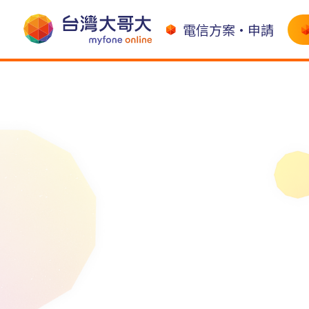
電信方案•申請