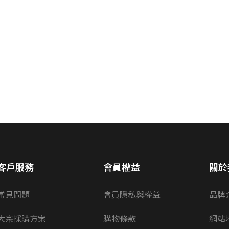
客戶服務
會員權益
關於
常見問題
會員隱私與權益
品牌
大宗採購方案
購物條款
網站