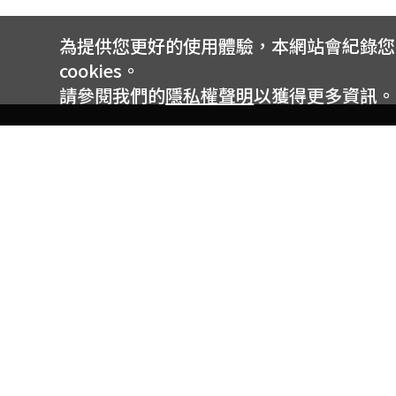
為提供您更好的使用體驗，本網站會紀錄您的 
cookies。
請參閱我們的
隱私權聲明
以獲得更多資訊。
電信專案服務專線 24小時
用戶手機直撥188(免費)
0809-000-852(免費)