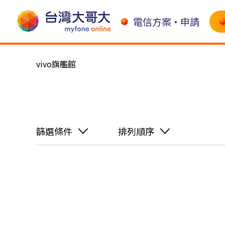
電信方案•申請
vivo旗艦館
篩選條件
排列順序