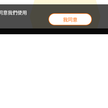
您同意我們使用
我同意
我們
台灣大集團
介紹
台灣大企業服務
地圖
台灣大實體門市
我們
提案