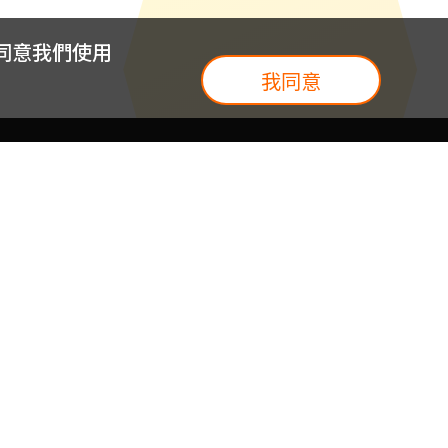
您同意我們使用
我同意
我們
台灣大集團
介紹
台灣大企業服務
地圖
台灣大實體門市
我們
提案