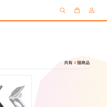
共有
4
個商品