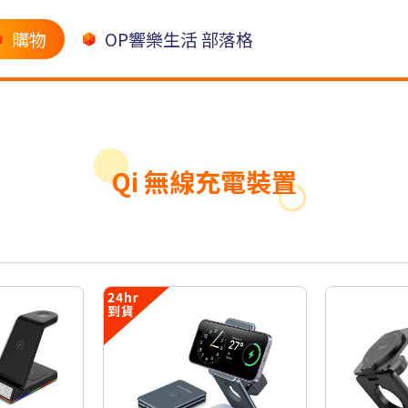
購物
OP響樂生活 部落格
Qi 無線充電裝置