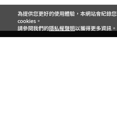
為提供您更好的使用體驗，本網站會紀錄您的 
cookies。
請參閱我們的
隱私權聲明
以獲得更多資訊。
電信專案服務專線 24小時
用戶手機直撥188(免費)
0809-000-852(免費)