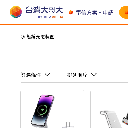
電信方案•申請
Qi 無線充電裝置
篩選條件
排列順序