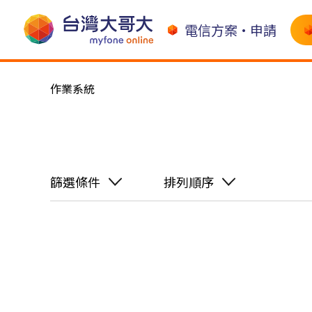
電信方案•申請
作業系統
篩選條件
排列順序