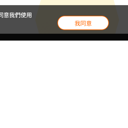
您同意我們使用
我同意
我們
台灣大集團
介紹
台灣大企業服務
地圖
台灣大實體門市
我們
提案