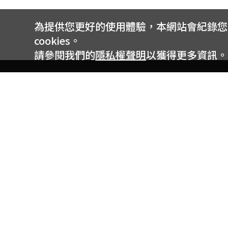
為提供您更好的使用體驗，本網站會紀錄您的 
cookies。
請參閱我們的
隱私權聲明
以獲得更多資訊。
電信專案服務專線 24小時
用戶手機直撥188(免費)
0809-000-852(免費)