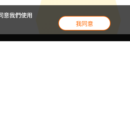
您同意我們使用
我同意
我們
台灣大集團
介紹
台灣大企業服務
地圖
台灣大實體門市
我們
提案