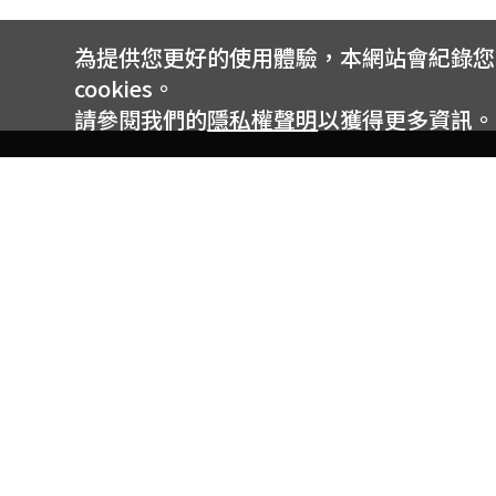
為提供您更好的使用體驗，本網站會紀錄您的 
cookies。
請參閱我們的
隱私權聲明
以獲得更多資訊。
電信專案服務專線 24小時
用戶手機直撥188(免費)
0809-000-852(免費)