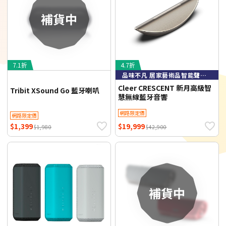
7.1折
4.7折
品味不凡 居家藝術品智能聲控音響
Cleer CRESCENT 新月高級智
Tribit XSound Go 藍牙喇叭
慧無線藍牙音響
網路限定價
網路限定價
$1,399
$19,999
$1,980
$42,900