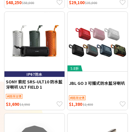
$48,250
$29,100
$58,000
$35,000
5.8折
IP67防水
SONY 索尼 SRS-ULT10 防水藍
JBL GO 3 可攜式防水藍牙喇叭
牙喇叭 ULT FIELD 1
網路限定價
網路限定價
$3,690
$1,380
$3,990
$2,400