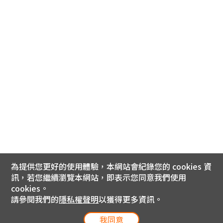
為提供您更好的使用體驗，本網站會紀錄您的 cookies 資
訊，若您繼續瀏覽本網站，即表示您同意我們使用
cookies。
請參閱我們的
隱私權聲明
以獲得更多資訊。
我同意