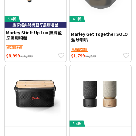
5.4折
4.3折
盡享經典時尚藍牙黑膠唱盤
Marley Stir It Up Lux 無線藍
Marley Get Together SOLO
牙黑膠唱盤
藍牙喇叭
網路限定價
網路限定價
$8,999
$1,799
$16,800
$4,280
8.4折