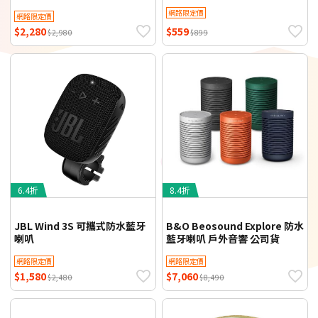
網路限定價
網路限定價
$2,280
$559
$2,980
$899
6.4折
8.4折
JBL Wind 3S 可攜式防水藍牙
B&O Beosound Explore 防水
喇叭
藍牙喇叭 戶外音響 公司貨
網路限定價
網路限定價
$1,580
$7,060
$2,480
$8,490