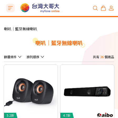
喇叭│藍牙無線喇叭
喇叭│藍牙無線喇叭
篩選條件
排列順序
共有
36
個商品
5.2折
4.7折