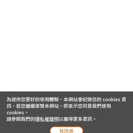
為提供您更好的使用體驗，本網站會紀錄您的 cookies 資
訊，若您繼續瀏覽本網站，即表示您同意我們使用
cookies。
請參閱我們的
隱私權聲明
以獲得更多資訊。
我同意