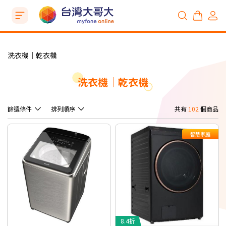
洗衣機│乾衣機
洗衣機│乾衣機
篩選條件
排列順序
共有
102
個商品
智慧家庭
8.4折