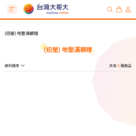
(迅瑩) 地墊滿額贈
(迅瑩) 地墊滿額贈
排列順序
共有
0
個商品