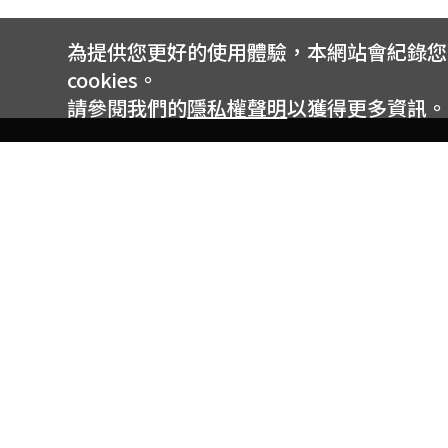
為提供您更好的使用體驗，本網站會紀錄您的 
cookies。
請參閱我們的
隱私權聲明
以獲得更多資訊。
電信專案服務專線 24小時
用戶手機直撥188(免費)
0809-000-852(免費)