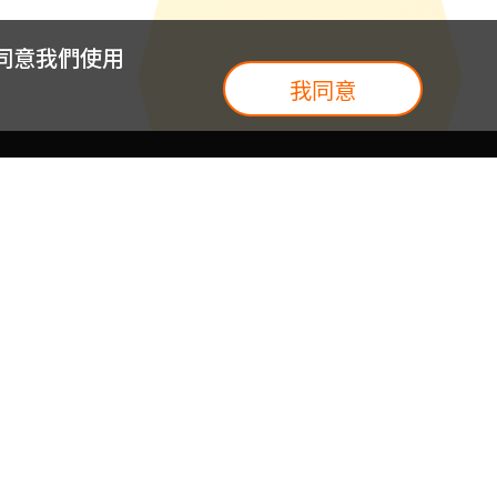
您同意我們使用
我同意
我們
台灣大集團
介紹
台灣大企業服務
地圖
台灣大實體門市
我們
提案