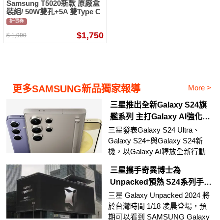
Samsung T5020新款 原廠盒
裝組/ 50W雙孔+5A 雙Type C
線1.8m (for S25 S24系列)
折價券
$1,750
$
1,990
More >
更多SAMSUNG新品獨家報導
三星推出全新Galaxy S24旗
艦系列 主打Galaxy AI強化行
動體驗
三星發表Galaxy S24 Ultra、
Galaxy S24+與Galaxy S24新
機，以Galaxy AI釋放全新行動
體驗。
三星攜手奇異博士為
Unpacked預熱 S24系列手機
規格
三星 Galaxy Unpacked 2024 將
於台灣時間 1/18 凌晨登場，預
期可以看到 SAMSUNG Galaxy