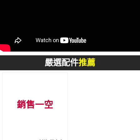
嚴選配件
推薦
銷售一空