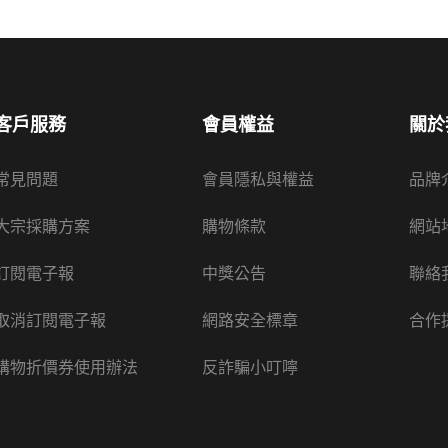
客戶服務
會員權益
關於
常見問題
會員隱私與權益
品牌
大宗採購方案
購物條款
網站
訂閱電子報
中獎公告
聯絡
取消訂閱電子報
網路安全標章
合作
購物折價券使用辦法
反詐騙小叮嚀