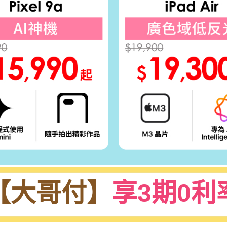
【大哥付】
享3期0利