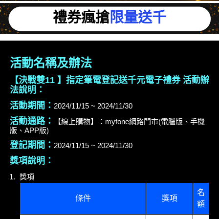
禮券瘋搶
限量送千
活動名稱及辦法
【決戰雙11 】指定筆電登記送千元電子禮券 活動辦
法說明：
活動期間：
2024/11/15 ~ 2024/11/30
活動通路：
【線上購物】：myfone網路門市(電腦版、手機
版、APP版)
登記期間：
2024/11/15 ~ 2024/11/30
獎項說明：
獎項
名
條件
獎項
額