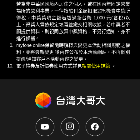
若為非中華民國境內居住之個人，或在國內無固定營業
場所的營利事業，一律按給付金額扣取20%機會中獎所
得稅。中獎獎項金額若超過新台幣 1,000 元(含稅)以
上，得獎人需依規定填寫並繳交相關收據，若中獎者不
願提供資料，則視同放棄中獎資格，不另行通知，亦不
進行候補。
myfone online保留隨時解釋與變更本活動相關規範之權
利，並將最新變更 後內容公布於本活動網站，不再個別
提醒/通知客戶本活動內容之變更。
電子禮券及折價券使用方式詳見
相關使用規範
。