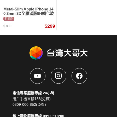
Metal-Slim Apple iPhone 14
0.3mm 3D全膠滿版9H鋼化玻
璃貼-星夜黑
折價券
$299
$
890
電信專案服務專線 24小時
用戶手機直撥188(免費)
0809-000-852(免費)
線上購物服務專線 09:00~18:00