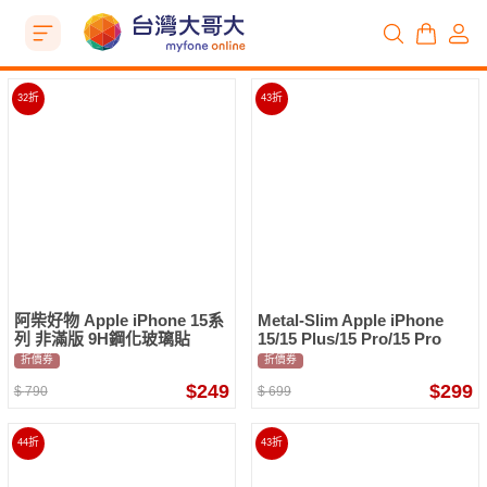
32折
43折
阿柴好物 Apple iPhone 15系
Metal-Slim Apple iPhone
列 非滿版 9H鋼化玻璃貼
15/15 Plus/15 Pro/15 Pro
Max 3D全包覆鋼化玻璃鏡頭
折價券
折價券
貼
$249
$299
$
790
$
699
44折
43折