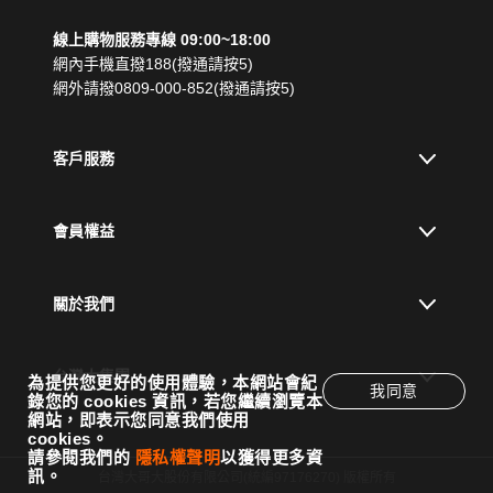
線上購物服務專線 09:00~18:00
網內手機直撥188(撥通請按5)
網外請撥0809-000-852(撥通請按5)
客戶服務
會員權益
關於我們
台灣大集團
為提供您更好的使用體驗，本網站會紀
我同意
錄您的 cookies 資訊，若您繼續瀏覽本
網站，即表示您同意我們使用
cookies。
請參閱我們的
隱私權聲明
以獲得更多資
訊。
台灣大哥大股份有限公司(統編97176270) 版權所有