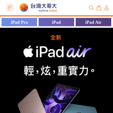
iPad Pro
iPad
iPad Air