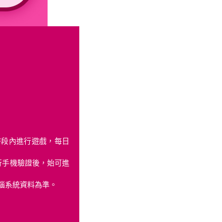
9此時段內進行遊戲，每日
行手機驗證後，始可進
電腦系統資料為準。
。