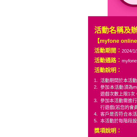
活動名稱及
【myfone on
活動期間：
2024/1/
活動通路：
myfo
活動說明：
活動期間於本活動網頁
參加本活動須為my
遊戲次數上限1次
參加本活動需進
行遊戲(若您的會
客戶是否符合本活
本活動於每階段設
獎項說明：