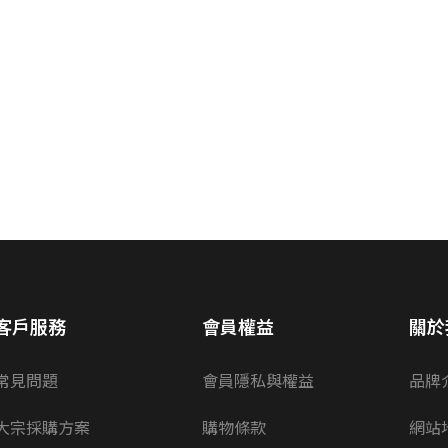
客戶服務
會員權益
關於
常見問題
會員隱私與權益
品牌
大宗採購方案
購物條款
網站