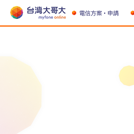
電信方案•申請