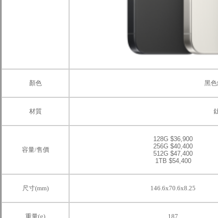
顏色
黑色
材質
128G $36,900
256G $40,400
容量/售價
512G $47,400
1TB $54,400
尺寸(mm)
146.6x70.6x8.25
重量(g)
187