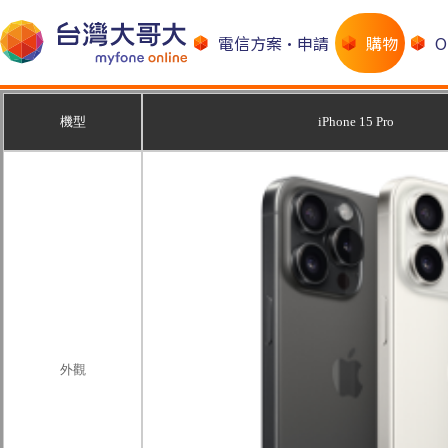
電信方案•申請
購物
機型
iPhone 15 Pro
外觀