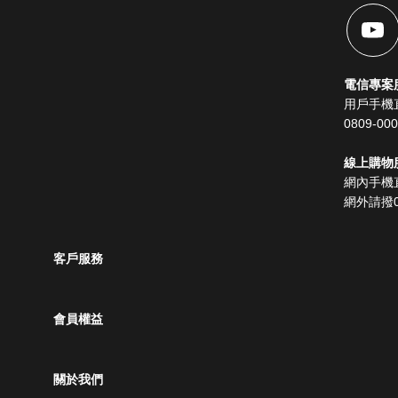
電信專案
用戶手機直
0809-00
線上購物服務
網內手機直
網外請撥08
客戶服務
會員權益
關於我們