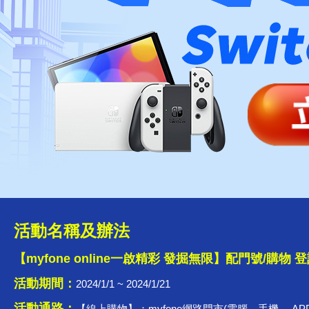
活動名稱及辦法
【myfone online一啟精彩 發掘無限】配門號/購物 
活動期間：
2024/1/1 ~ 2024/1/21
活動通路：
【線上購物】：myfone網路門市(電腦、手機、 AP