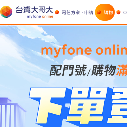
電信方案•申請
購物