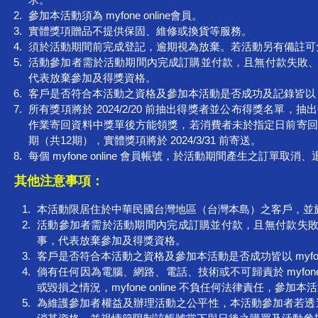
參加本活動須為 myfone online會員。
實體獎項贈品不提供保固、維修或換貨等服務。
須於活動期間前完成登記，逾期視為放棄。若活動另有備註可
活動參加者需於活動期間內完成訂購並付款，且無付款失敗
代表放棄參加及得獎資格。
客戶是否符合本活動之資格及參加本活動是否成功及記錄皆以 myfo
所有獎項將於 2024/2/20 前抽出得獎者並公布得獎名
作業寄回資料中獎單後方能領獎，若消費者未於指定日前寄回領獎
期（共12期），實體獎項將於 2024/3/31 前寄送。
每個 myfone online 會員帳號，於活動期間產生之訂單取
其他注意事項：
本活動限居住於中華民國台灣地區（台灣本島）之客戶，並於 myf
活動參加者需於活動期間內完成訂購並付款，且無付款失
事，代表放棄參加及得獎資格。
客戶是否符合本活動之資格及參加本活動是否成功皆以 myfone 
倘有任何因為電腦、網路、電話、技術或不可歸責於 myfon
或毀損之情況，myfone online 不負任何法律責任，參加本活
為維護參加者權益及辦理活動之公平性，本活動參加者若透