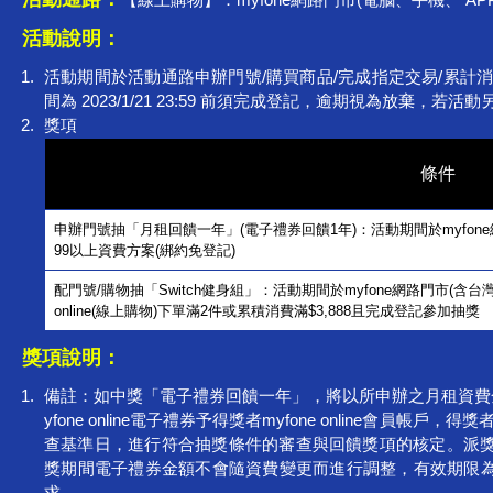
活動說明：
活動期間於活動通路申辦門號/購買商品/完成指定交易/累計
間為 2023/1/21 23:59 前須完成登記，逾期視為放
獎項
條件
申辦門號抽「月租回饋一年」(電子禮券回饋1年)：活動期間於myfone
99以上資費方案(綁約免登記)
配門號/購物抽「Switch健身組」：活動期間於myfone網路門市(含台灣
online(線上購物)下單滿2件或累積消費滿$3,888且完成登記參加抽獎
獎項說明：
備註：如中獎「電子禮券回饋一年」，將以所申辦之月租資費金
yfone online電子禮券予得獎者myfone online會員
查基準日，進行符合抽獎條件的審查與回饋獎項的核定。派獎時間：20
獎期間電子禮券金額不會隨資費變更而進行調整，有效期限為
求。