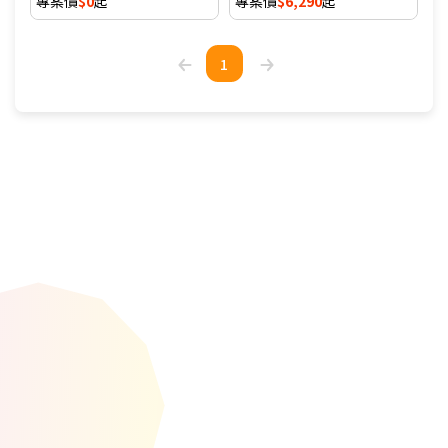
專案價
$0
起
專案價
$6,290
起
1