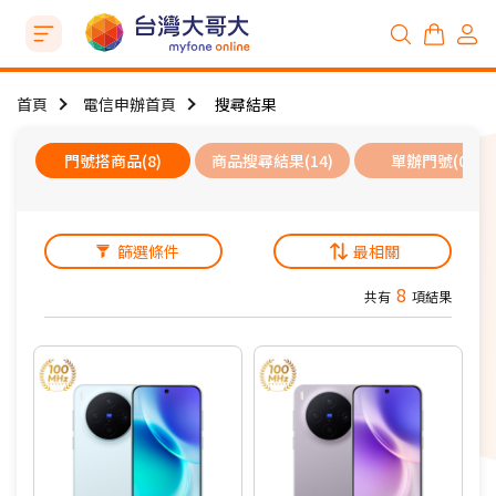
首頁
電信申辦首頁
搜尋結果
門號搭商品(8)
商品搜尋結果(14)
單辦門號(0)
篩選條件
最相關
8
共有
項結果