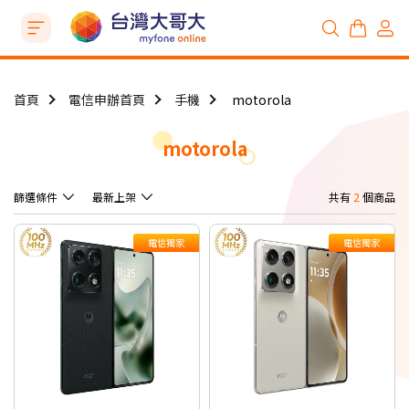
首頁
電信申辦首頁
手機
motorola
motorola
篩選條件
最新上架
共有
2
個商品
電信獨家
電信獨家