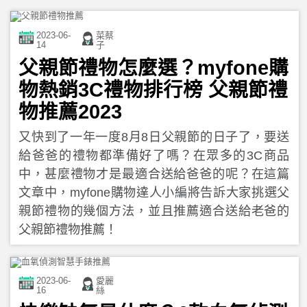
2023-06-
菜蔡
14
子
父親節禮物怎麼選？myfone購
物熱銷3C禮物排行榜 父親節禮
物推薦2023
又快到了一年一度8月8日父親節的日子了，要送
給爸爸的禮物都準備好了嗎？在眾多的3C商品
中，甚麼禮物才是最適合送給爸爸的呢？在這篇
文章中，myfone購物達人小編將告訴大家挑選父
親節禮物的幾個方法，並且推薦適合送給老爸的
父親節禮物推薦！
2023-06-
愛麗
16
絲