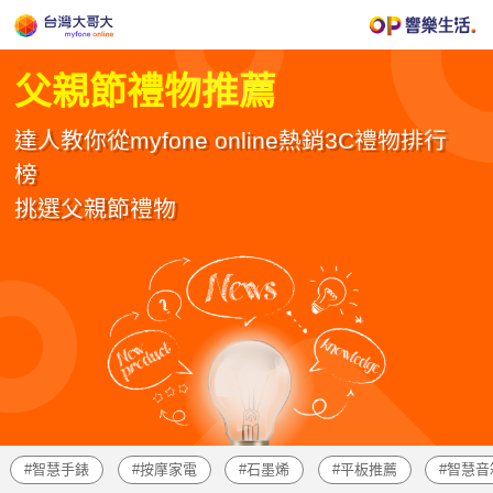
父親節禮物推薦
達人教你從myfone online熱銷3C禮物排行
榜
挑選父親節禮物
智慧手錶
按摩家電
石墨烯
平板推薦
智慧音