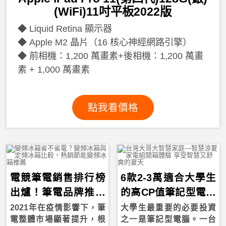
(WiFi)11吋平板2022版
Liquid Retina 顯示器
Apple M2 晶片（16 核心神經網路引擎）
前相機：1,200 萬畫素+後相機：1,200 萬畫
素 + 1,000 萬畫素
點我看價格
電競筆電銷售排行榜
6款2-3萬適合大學生
出爐！筆電品牌推薦
的高CP值筆記型電腦
ASUS、ACER、MSI
推薦 2023
2021年在疫情影響下，筆
大學生最重要的必要投資
電整體市場顯著提升，根
之一是筆記型電腦。一台