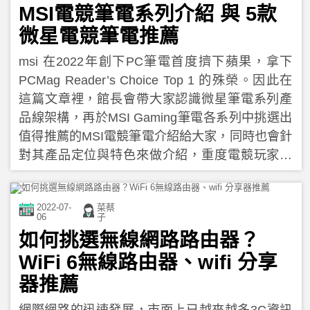
MSI電競筆電系列介紹 與 5款
微星電競筆電推薦
msi 在2022年創下PC筆電首度擠下蘋果，拿下
PCMag Reader’s Choice Top 1 的殊榮。因此在
這篇文章裡，館長會帶大家認識微星筆電系列產
品線架構，再於MSI Gaming筆電各系列中挑選出
值得推薦的MSI電競筆電介紹給大家，同時也會針
對其產品定位與特色來做介紹，重度電競玩家或
電競初入門者千萬不要錯過。
2022-07-
菜蔡
06
子
如何挑選無線網路路由器？
WiFi 6無線路由器、wifi 分享
器推薦
網際網路的迅速發展，市面上已越來越多3C資訊