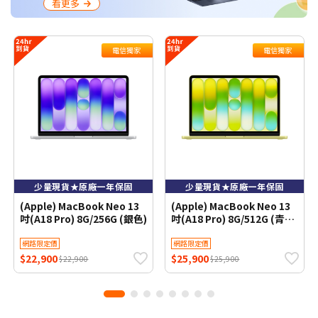
看更多
電信獨家
電信獨家
少量現貨★原廠一年保固
少量現貨★原廠一年保固
(Apple) MacBook Neo 13
(Apple) MacBook Neo 13
吋(A18 Pro) 8G/256G (銀色)
吋(A18 Pro) 8G/512G (青橘
黃色)
網路限定價
網路限定價
$22,900
$25,900
$22,900
$25,900