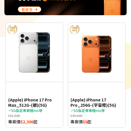
看更多
(Apple) iPhone 17 Pro
(Apple) iPhone 17
Max_512G-(銀)(5G)
Pro_256G-(宇宙橙)(5G)
5G指定專案贈mo幣
5G指定專案贈mo幣
$51,900
$39,900
專案價
$2,300
起
專案價
$0
起