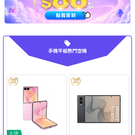
手機平板熱門空機
8.7折