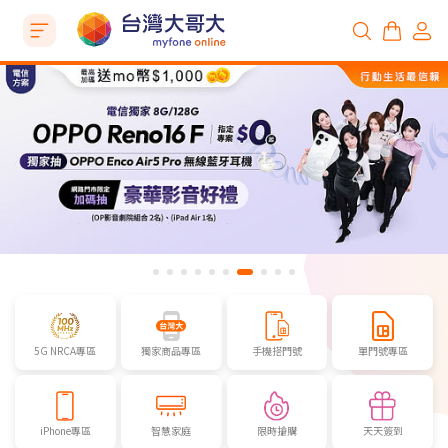
5G NRCA專區
獨家商品專區
手機搭門號
單門號專區
iPhone專區
智慧家庭
限時搶購
天天簽到