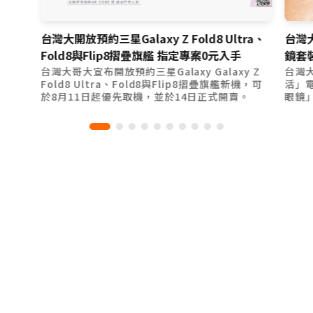
台灣大開放預約三星Galaxy Z Fold8 Ultra、
台灣大
Fold8與Flip8摺疊旗艦 指定專案0元入手
鏡套裝
台灣大哥大宣布開放預約三星Galaxy Galaxy Z
台灣大
Fold8 Ultra、Fold8與Flip8摺疊旗艦新機，可
活」電信
於8月11日起優先取機，並於14日正式開賣。
眼鏡