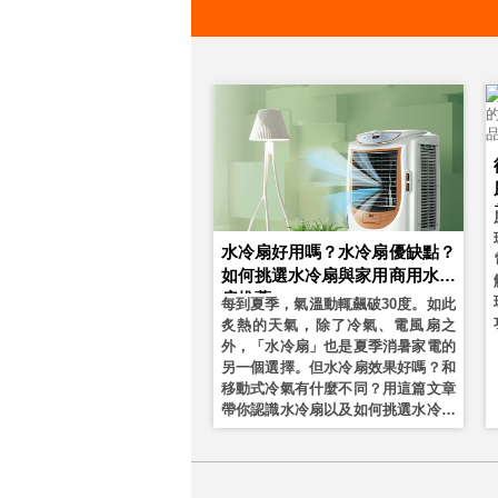
水冷扇好用嗎？水冷扇優缺點？
如何挑選水冷扇與家用商用水冷
扇推薦
每到夏季，氣溫動輒飆破30度。如此
炙熱的天氣，除了冷氣、電風扇之
外，「水冷扇」也是夏季消暑家電的
另一個選擇。但水冷扇效果好嗎？和
移動式冷氣有什麼不同？用這篇文章
帶你認識水冷扇以及如何挑選水冷扇
和熱銷水冷扇推薦！