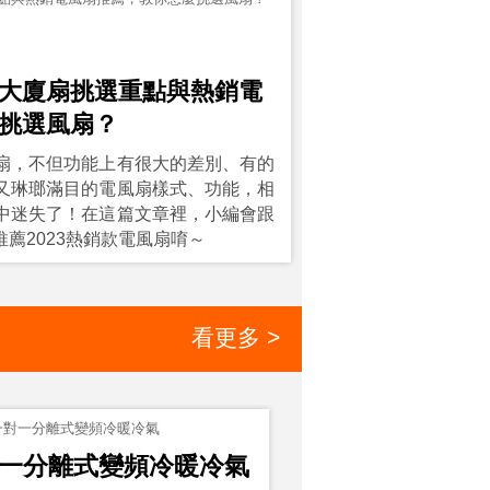
大廈扇挑選重點與熱銷電
挑選風扇？
扇，不但功能上有很大的差別、有的
又琳瑯滿目的電風扇樣式、功能，相
中迷失了！在這篇文章裡，小編會跟
薦2023熱銷款電風扇唷～
看更多 >
 一對一分離式變頻冷暖冷氣