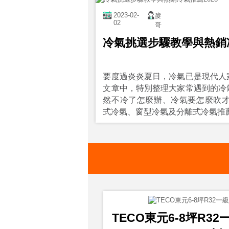
2023-02-
麥
02
哥
冷氣挑選步驟教學與熱銷冷
要度過炎炎夏日，冷氣已是現代人
文章中，特別整理大家常遇到的冷
然不冷了怎麼辦、冷氣要怎麼吹才
式冷氣、窗型冷氣及分離式冷氣推
TECO東元6-8坪R3