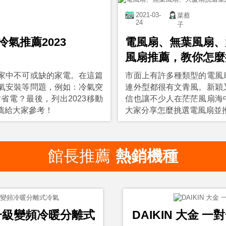
2021-03-
菜蔡
24
子
氣推薦2023
電風扇、無葉風扇、
風扇推薦，教你怎麼
家中不可或缺的家電。在這篇
市面上有許多種類型的電風
氣安裝等問題，例如：冷氣突
連外型都很有文青風。新穎
省電？最後，列出2023移動
信也讓不少人在茫茫風扇海
薦給大家參考！
大家分享怎麼挑選電風扇並推
館長推薦
熱銷機種
2一級變頻冷暖分離式
DAIKIN 大金