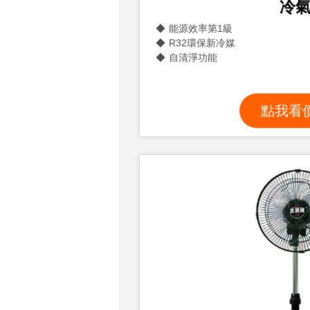
冷
能源效率第1級
R32環保新冷媒
自清淨功能
點我看