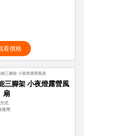
我看價格
 多功能三腳架 小夜燈露營風
扇
放方式
程使用