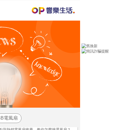
SB電風扇